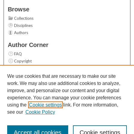
Browse
Collections
Disciplines
Authors
Author Corner
FAQ
Copyright
User Guide
Contact Us
We use cookies that are necessary to make our site
work. We may also use additional cookies to analyze,
Links
improve, and personalize our content and your digital
Top 10 Downloads (All time)
experience. You can manage your cookie preferences
Activity by year
using the
Cookie settings
link. For more information,
see our
Cookie Policy
Accept all cookies
Cookie settings