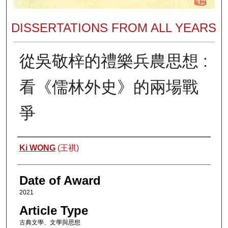
DISSERTATIONS FROM ALL YEARS
從吳敬梓的禮樂兵農思想 :
看《儒林外史》的兩場戰
爭
Author
Ki WONG
(王祺)
Date of Award
2021
Article Type
古典文學、文學與思想