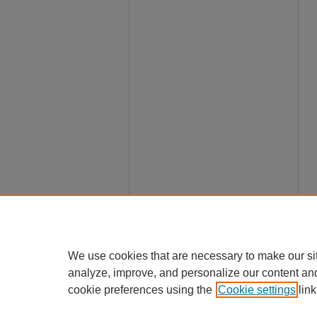
We use cookies that are necessary to make our si
analyze, improve, and personalize our content an
cookie preferences using the
Cookie settings
link