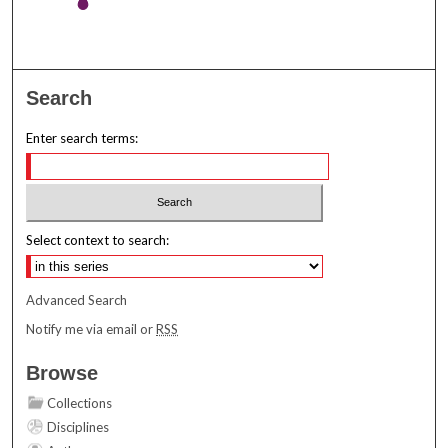
Search
Enter search terms:
Select context to search:
Advanced Search
Notify me via email or
RSS
Browse
Collections
Disciplines