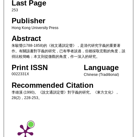
Last Page
253
Publisher
Hong Kong University Press
Abstract
朱駿聲(1788-1858)的《祝文通訓定聲》，是清代研究字義的重要著
作。有關該書對字義的研究，已有學者談過，但都採取宏觀的角度，談
得比較簡略；本文則從微觀的角度，作一深入的研究。
Print ISSN
Language
0022331X
Chinese (Traditional)
Recommended Citation
李雄溪 (1990)。《說文通訓定聲》對字義的研究。《東方文化》，
28(2)，228-253。