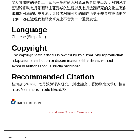
义及其影响的基础上，从活生生的研宄对象及历史语境出发，对胡风文
艺理论影响七月派翻译主张形成的过程以及七月派翻译家的文化生态作
出相对可靠的历史复原，让读者对该时期的翻译历史全貌具有更清晰的
了解，这在近现代翻译史研宄上不啻为一个重要发现。
Language
Chinese (Simplified)
Copyright
The copyright of this thesis is owned by its author. Any reproduction,
adaptation, distribution or dissemination of this thesis without
express authorization is strictly prohibited.
Recommended Citation
桂清扬 (2018)。七月派翻译家研究。(博士論文，香港嶺南大學)。檢自
https://commons.ln.edu.hk/otd/28/
INCLUDED IN
Translation Studies Commons