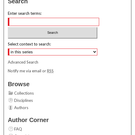
Search
Enter search terms:
Select context to search:
Advanced Search
Notify me via email or
RSS
Browse
Collections
Disciplines
Authors
Author Corner
FAQ