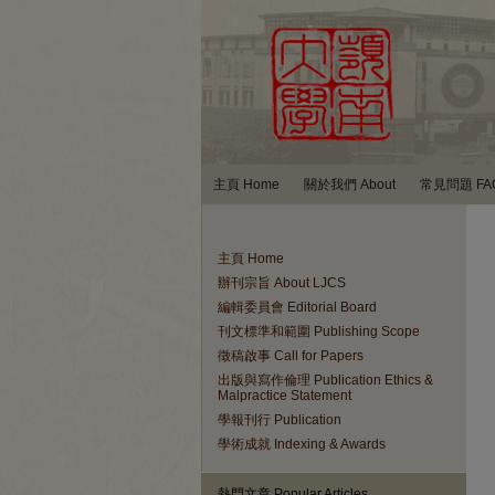
主頁 Home
關於我們 About
常見問題 FA
主頁 Home
辦刊宗旨 About LJCS
編輯委員會 Editorial Board
刊文標準和範圍 Publishing Scope
徵稿啟事 Call for Papers
出版與寫作倫理 Publication Ethics &
Malpractice Statement
學報刊行 Publication
學術成就 Indexing & Awards
熱門文章 Popular Articles