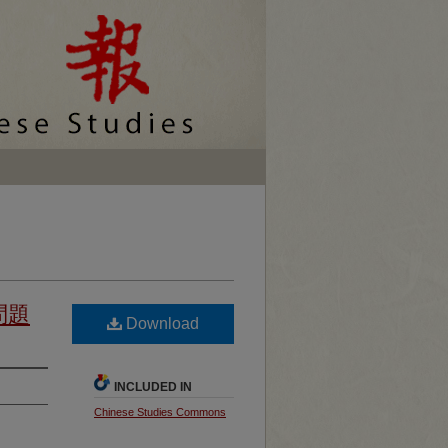
問題
Download
INCLUDED IN
Chinese Studies Commons