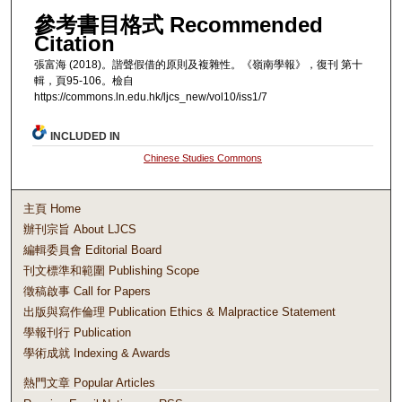
參考書目格式 Recommended
Citation
張富海 (2018)。諧聲假借的原則及複雜性。《嶺南學報》，復刊 第十
輯，頁95-106。檢自
https://commons.ln.edu.hk/ljcs_new/vol10/iss1/7
INCLUDED IN
Chinese Studies Commons
主頁 Home
辦刊宗旨 About LJCS
編輯委員會 Editorial Board
刊文標準和範圍 Publishing Scope
徵稿啟事 Call for Papers
出版與寫作倫理 Publication Ethics & Malpractice Statement
學報刊行 Publication
學術成就 Indexing & Awards
熱門文章 Popular Articles