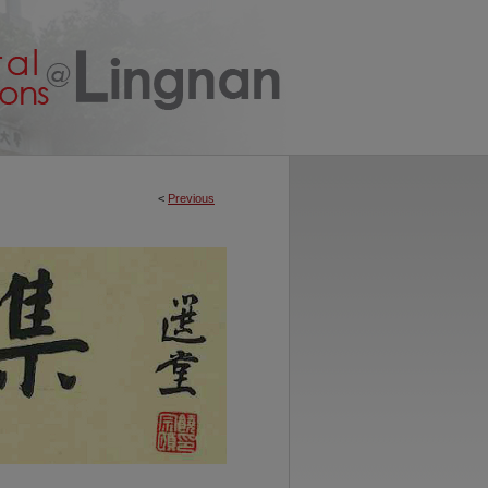
<
Previous