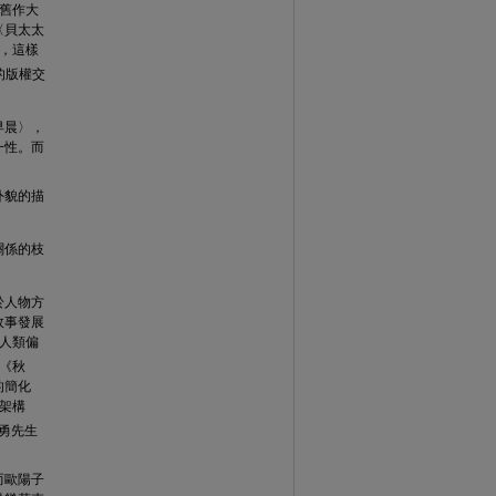
舊作大
〈貝太太
〉，這樣
的版權交
早晨〉，
一性。而
外貌的描
關係的枝
於人物方
故事發展
達人類偏
《秋
的簡化
架構
勇先生
 而歐陽子