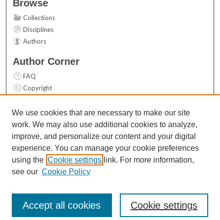
Browse
Collections
Disciplines
Authors
Author Corner
FAQ
Copyright
User Guide
Contact Us
We use cookies that are necessary to make our site
work. We may also use additional cookies to analyze,
Links
improve, and personalize our content and your digital
Top 10 Downloads (All time)
experience. You can manage your cookie preferences
Activity by year
using the
Cookie settings
link. For more information,
see our
Cookie Policy
Accept all cookies
Cookie settings