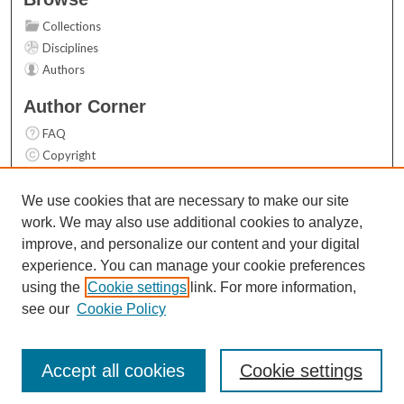
Collections
Disciplines
Authors
Author Corner
FAQ
Copyright
User Guide
Contact Us
We use cookies that are necessary to make our site
work. We may also use additional cookies to analyze,
Links
improve, and personalize our content and your digital
Top 10 Downloads (All time)
experience. You can manage your cookie preferences
Activity by year
using the
Cookie settings
link. For more information,
see our
Cookie Policy
Accept all cookies
Cookie settings