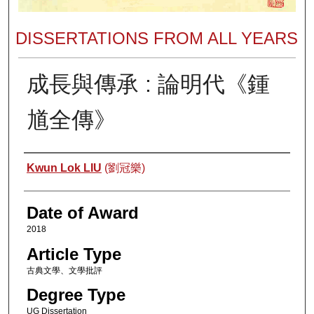
DISSERTATIONS FROM ALL YEARS
成長與傳承 : 論明代《鍾
馗全傳》
Author
Kwun Lok LIU
(劉冠樂)
Date of Award
2018
Article Type
古典文學、文學批評
Degree Type
UG Dissertation