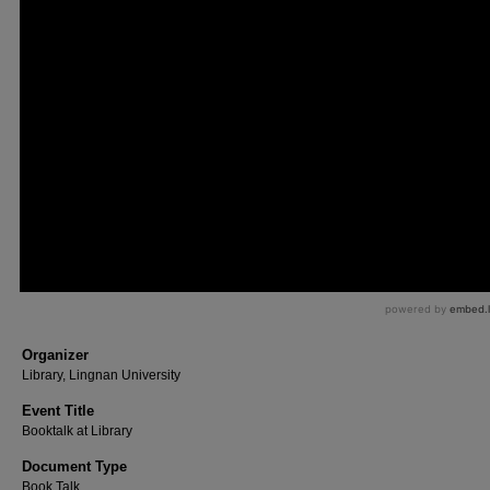
Organizer
Library, Lingnan University
Event Title
Booktalk at Library
Document Type
Book Talk