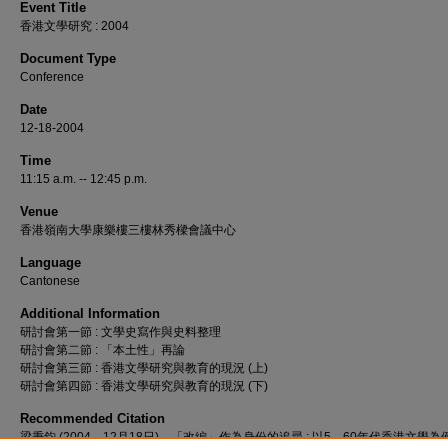
Event Title
香港文學研究 : 2004
Document Type
Conference
Date
12-18-2004
Time
11:15 a.m. -- 12:45 p.m.
Venue
香港嶺南大學康樂樓三樓林秀樑會議中心
Language
Cantonese
Additional Information
研討會第一節 : 文學史寫作與史料整理
研討會第二節 : 「本土性」再論
研討會第三節 : 香港文學研究與教育的現況 (上)
研討會第四節 : 香港文學研究與教育的現況 (下)
Recommended Citation
梁秉鈞 (2004，12月18日)。「改編」作為身份的追尋 : 以5、60年代香港文學為例