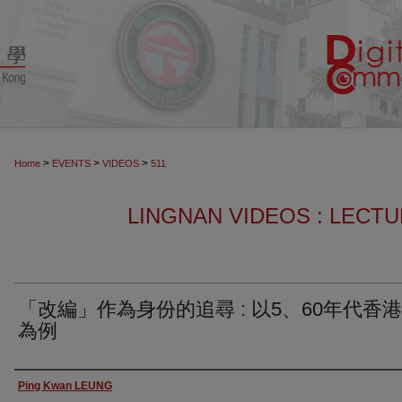
>
>
>
Home
EVENTS
VIDEOS
511
LINGNAN VIDEOS : LECT
「改編」作為身份的追尋 : 以5、60年代香
為例
Authors
Ping Kwan LEUNG