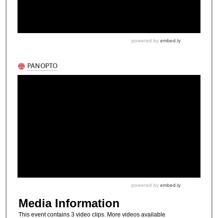
Media Information
This event contains 3 video clips. More videos available