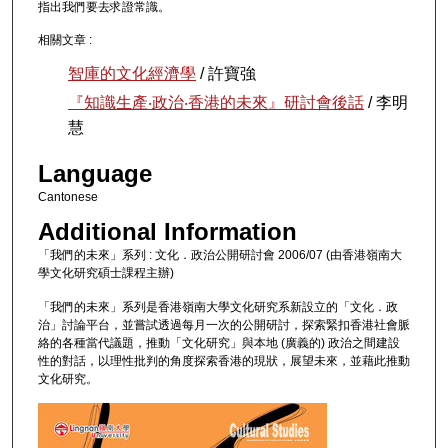
指出我們要去求證常識。
相關文章 :
智庫的文化經濟學
/ 許寶強
『知識生產‧政治‧香港的未來』研討會後話
/ 李明
慧
Language
Cantonese
Additional Information
「我們的未來」系列 : 文化．政治公開研討會 2006/07 (由香港嶺南大
學文化研究碩士課程主辦)
「我們的未來」系列是香港嶺南大學文化研究系新設立的「文化．政
治」討論平台，並嘗試透過每月一次的公開研討，探索緊扣香港社會脈
絡的各種當代議題，推動「文化研究」與本地 (廣義的) 政治之間建設
性的對話，以理性批判的角度探索香港的現狀，展望未來，並藉此推動
文化研究。