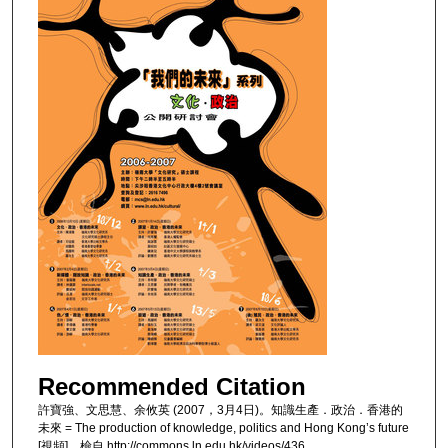
Recommended Citation
許寶強、文思慧、余攸英 (2007，3月4日)。知識生產．政治．香港的
未來 = The production of knowledge, politics and Hong Kong’s future
[視頻]。檢自 http://commons.ln.edu.hk/videos/436