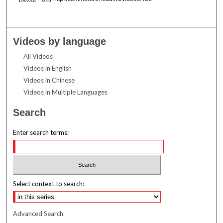
Videos by language
All Videos
Videos in English
Videos in Chinese
Videos in Multiple Languages
Search
Enter search terms:
Select context to search:
Advanced Search