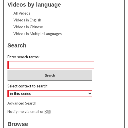
Videos by language
All Videos
Videos in English
Videos in Chinese
Videos in Multiple Languages
Search
Enter search terms:
Select context to search:
Advanced Search
Notify me via email or
RSS
Browse