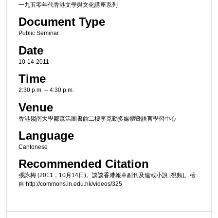
一九五零年代香港文學與文化講座系列
Document Type
Public Seminar
Date
10-14-2011
Time
2:30 p.m. -- 4:30 p.m.
Venue
香港嶺南大學鄺森活圖書館二樓李克勤多媒體暨語言學習中心
Language
Cantonese
Recommended Citation
張詠梅 (2011，10月14日)。談談香港報章副刊及連載小說 [視頻]。檢
自 http://commons.ln.edu.hk/videos/325