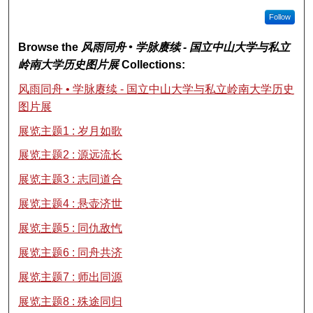
Follow
Browse the
风雨同舟 • 学脉赓续 - 国立中山大学与私立
岭南大学历史图片展
Collections:
风雨同舟 • 学脉赓续 - 国立中山大学与私立岭南大学历史
图片展
展览主题1 : 岁月如歌
展览主题2 : 源远流长
展览主题3 : 志同道合
展览主题4 : 悬壶济世
展览主题5 : 同仇敌忾
展览主题6 : 同舟共济
展览主题7 : 师出同源
展览主题8 : 殊途同归