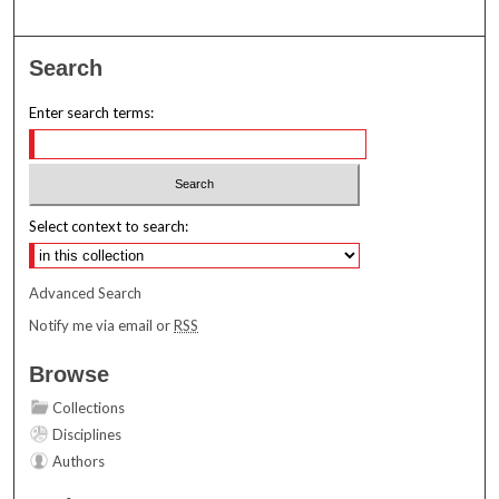
Search
Enter search terms:
Select context to search:
Advanced Search
Notify me via email or
RSS
Browse
Collections
Disciplines
Authors