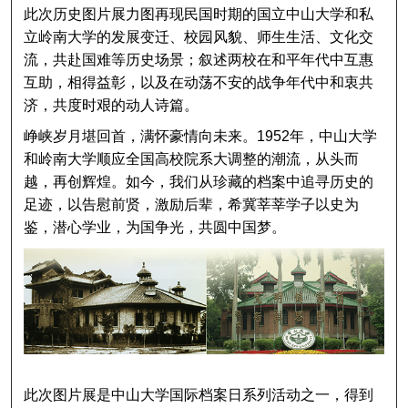
此次历史图片展力图再现民国时期的国立中山大学和私
立岭南大学的发展变迁、校园风貌、师生生活、文化交
流，共赴国难等历史场景；叙述两校在和平年代中互惠
互助，相得益彰，以及在动荡不安的战争年代中和衷共
济，共度时艰的动人诗篇。
峥峡岁月堪回首，满怀豪情向未来。1952年，中山大学
和岭南大学顺应全国高校院系大调整的潮流，从头而
越，再创辉煌。如今，我们从珍藏的档案中追寻历史的
足迹，以告慰前贤，激励后辈，希冀莘莘学子以史为
鉴，潜心学业，为国争光，共圆中国梦。
此次图片展是中山大学国际档案日系列活动之一，得到