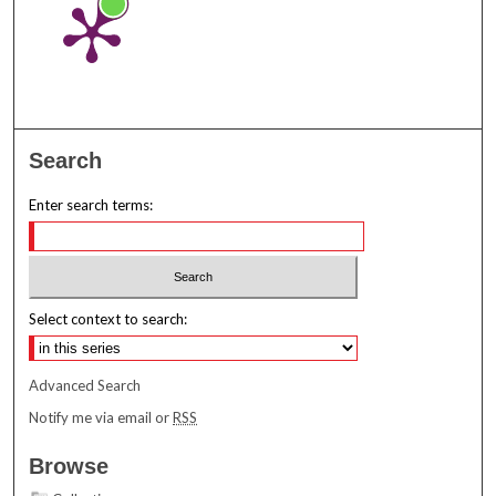
Search
Enter search terms:
Select context to search:
Advanced Search
Notify me via email or
RSS
Browse