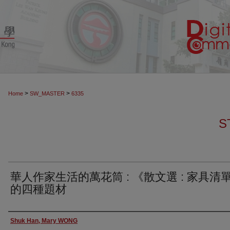
>
>
Home
SW_MASTER
6335
S
華人作家生活的萬花筒 : 《散文選 : 家具清
的四種題材
Authors
Shuk Han, Mary WONG