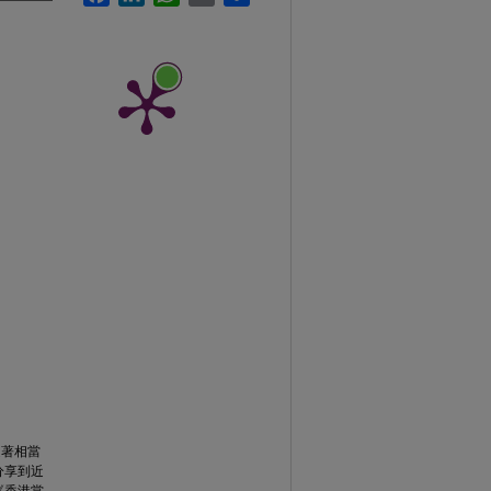
過著相當
分享到近