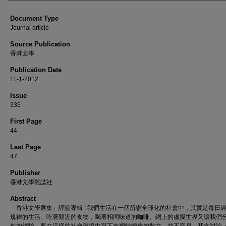
Document Type
Journal article
Source Publication
香港文學
Publication Date
11-1-2012
Issue
335
First Page
44
Last Page
47
Publisher
香港文學雜誌社
Abstract
「香港文學選集」評論專輯 : 我們生活在一個所謂全球化的社會中，其實是每日
規律的生活。吃著類近的食物，喝著相同味道的咖啡。網上的虛擬世界又讓我們