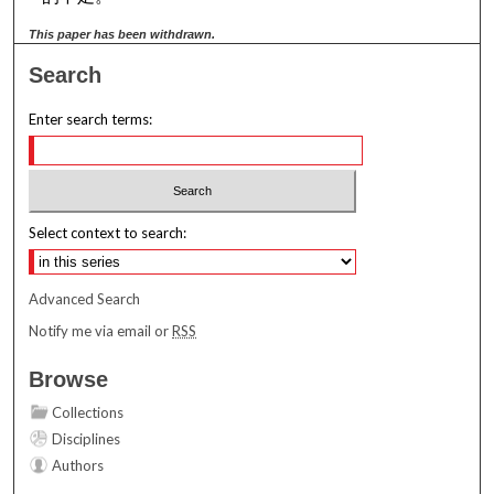
This paper has been withdrawn.
Search
Enter search terms:
Select context to search:
Advanced Search
Notify me via email or
RSS
Browse
Collections
Disciplines
Authors