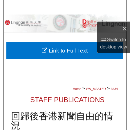
Search
Browse Collections
×
My Account
Switch to
desktop
view
About
Link to Full Text
Digital Commons Network™
>
>
Home
SW_MASTER
3434
STAFF PUBLICATIONS
回歸後香港新聞自由的情
況