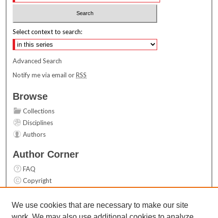
Select context to search:
Advanced Search
Notify me via email or
RSS
Browse
Collections
Disciplines
Authors
Author Corner
FAQ
Copyright
User Guide
Contact Us
We use cookies that are necessary to make our site
work. We may also use additional cookies to analyze,