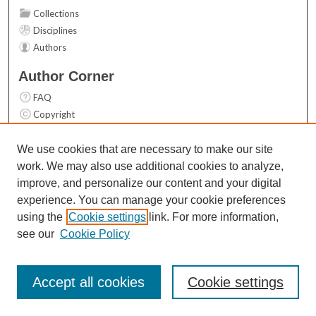
Collections
Disciplines
Authors
Author Corner
FAQ
Copyright
User Guide
Contact Us
We use cookies that are necessary to make our site
work. We may also use additional cookies to analyze,
Links
improve, and personalize our content and your digital
Top 10 Downloads (All time)
experience. You can manage your cookie preferences
Activity by year
using the
Cookie settings
link. For more information,
see our
Cookie Policy
Accept all cookies
Cookie settings