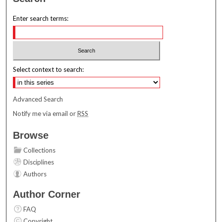
Enter search terms:
Select context to search:
Advanced Search
Notify me via email or
RSS
Browse
Collections
Disciplines
Authors
Author Corner
FAQ
Copyright