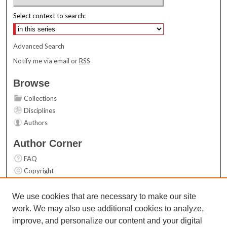
Select context to search:
Advanced Search
Notify me via email or
RSS
Browse
Collections
Disciplines
Authors
Author Corner
FAQ
Copyright
User Guide
Contact Us
We use cookies that are necessary to make our site
work. We may also use additional cookies to analyze,
Links
improve, and personalize our content and your digital