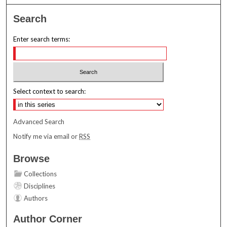
Search
Enter search terms:
Select context to search:
Advanced Search
Notify me via email or
RSS
Browse
Collections
Disciplines
Authors
Author Corner