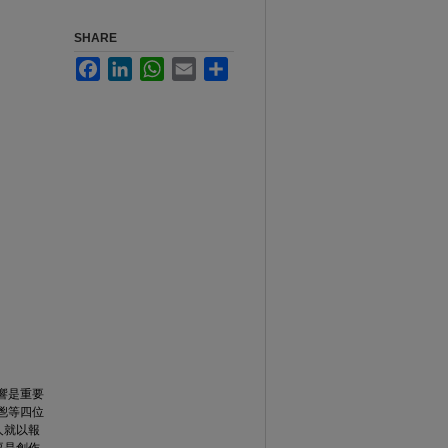
SHARE
Facebook
LinkedIn
WhatsApp
Email
Share
響是重要
鬯等四位
人就以報