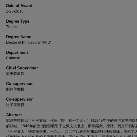
Date of Award
2-23-2016
Degree Type
Thesis
Degree Name
Doctor of Philosophy (PhD)
Department
Chinese
Chief Supervisor
梁秉鈞教授
Co-supervisor
劉燕萍教授
Co-supervisor
許子東教授
Abstract
劉以鬯曾指出「和平文藝」作家（即「和平文人」）對1949年後的香港文學的影
的關鍵。1949年的政治變動吸引了左派文人北上，而歐陽天、徐訏、易文和劉以
「和平文人」卻南來香港。一九五、六〇年代香港的報紙副刊地位特殊，南來文