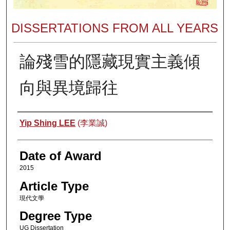
DISSERTATIONS FROM ALL YEARS
論殘雪的隱藏現實主義傾
向與異境歸往
Author
Yip Shing LEE
(李業誠)
Date of Award
2015
Article Type
現代文學
Degree Type
UG Dissertation