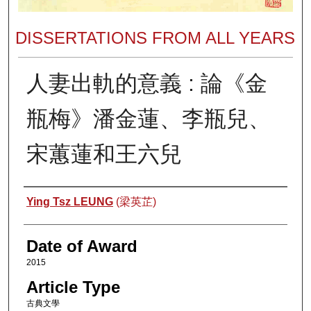
DISSERTATIONS FROM ALL YEARS
人妻出軌的意義 : 論《金
瓶梅》潘金蓮、李瓶兒、
宋蕙蓮和王六兒
Author
Ying Tsz LEUNG
(梁英芷)
Date of Award
2015
Article Type
古典文學