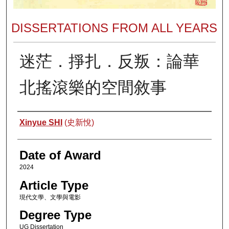
DISSERTATIONS FROM ALL YEARS
迷茫．掙扎．反叛：論華
北搖滾樂的空間敘事
Author
Xinyue SHI
(史新悅)
Date of Award
2024
Article Type
現代文學、文學與電影
Degree Type
UG Dissertation