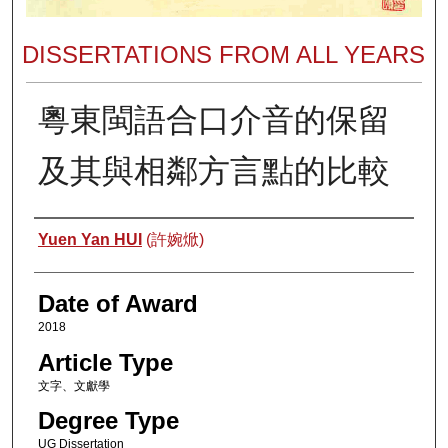
DISSERTATIONS FROM ALL YEARS
粵東閩語合口介音的保留
及其與相鄰方言點的比較
Author
Yuen Yan HUI
(許婉焮)
Date of Award
2018
Article Type
文字、文獻學
Degree Type
UG Dissertation