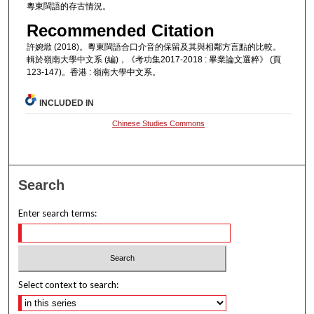
粵東閩語的存古情況。
Recommended Citation
許婉焮 (2018)。粵東閩語合口介音的保留及其與相鄰方言點的比較。
輯於嶺南大學中文系 (編)，《考功集2017-2018 : 畢業論文選粹》 (頁
123-147)。香港 : 嶺南大學中文系。
INCLUDED IN
Chinese Studies Commons
Search
Enter search terms:
Select context to search: