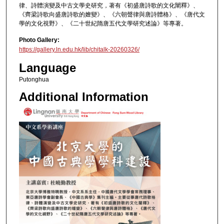
律、詩體演變及中古文學史研究，著有《初盛唐詩歌的文化闡釋》、
《齊梁詩歌向盛唐詩歌的嬗變》、《六朝聲律與唐詩體格》、《唐代文
學的文化視野》、《二十世紀隋唐五代文學研究述論》等專著。
Photo Gallery:
https://gallery.ln.edu.hk/lib/chitalk-20260326/
Language
Putonghua
Additional Information