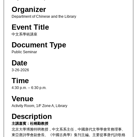
Organizer
Department of Chinese and the Library
Event Title
中文系學術講座
Document Type
Public Seminar
Date
3-26-2026
Time
4:30 p.m. -- 6:30 p.m.
Venue
Activity Room, 1/F Zone A, Library
Description
主講嘉賓：杜曉勤教授
北京大學博雅特聘教授，中文系系主任，中國唐代文學學會常務理事、
東亞唐詩學會副會長、《中國古典學》集刊主編。主要從事唐代詩歌格