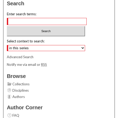
Search
Enter search terms:
Select context to search:
Advanced Search
Notify me via email or
RSS
Browse
Collections
Disciplines
Authors
Author Corner
FAQ