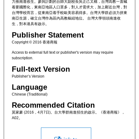
力推南進收生。參與計劃的台師大副校長吳正己又稱，台灣高教一直喊
着要國際化，東南亞地區人口眾多，對人才需求大，加上鄰近台灣，對
台灣學校而言，從東南亞着手較歐美容易得多。台灣大學群必須力拼東
南亞生源，確立台灣作為區內高教樞紐地位。 台灣大學領頭南進收
生，對本港具有啟示。
Publisher Statement
Copyright © 2016 香港商報
Access to external full text or publisher's version may require
subscription.
Full-text Version
Publisher’s Version
Language
Chinese (Traditional)
Recommended Citation
莫家豪 (2016，4月7日)。台大學群南進招生的啟示。《香港商報》，
A02。