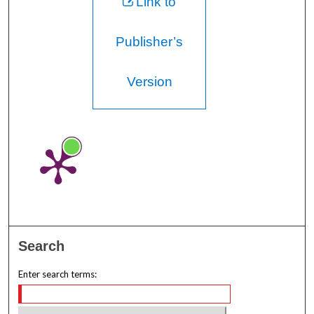
Link to
Publisher’s
Version
Search
Enter search terms: