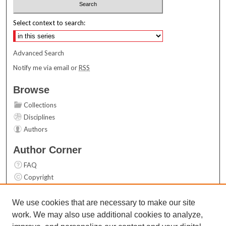
Select context to search:
Advanced Search
Notify me via email or
RSS
Browse
Collections
Disciplines
Authors
Author Corner
FAQ
Copyright
User Guide
Contact Us
We use cookies that are necessary to make our site
work. We may also use additional cookies to analyze,
Links