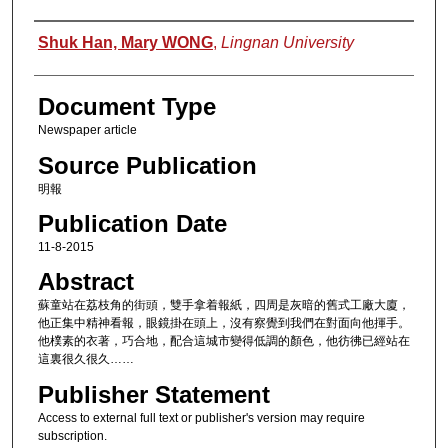
Authors
Shuk Han, Mary WONG
,
Lingnan University
Document Type
Newspaper article
Source Publication
明報
Publication Date
11-8-2015
Abstract
蘇童站在荔枝角的街頭，雙手拿着報紙，四周是灰暗的舊式工廠大廈，
他正集中精神看報，眼鏡掛在頭上，沒有察覺到我們在對面向他揮手。
他樸素的衣著，巧合地，配合這城市變得低調的顏色，他彷彿已經站在
這裏很久很久……
Publisher Statement
Access to external full text or publisher's version may require
subscription.