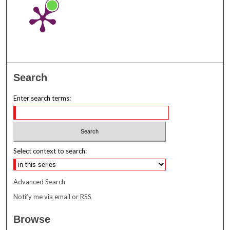
Search
Enter search terms:
Select context to search:
Advanced Search
Notify me via email or
RSS
Browse