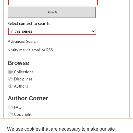
Select context to search:
Advanced Search
Notify me via email or
RSS
Browse
Collections
Disciplines
Authors
Author Corner
FAQ
Copyright
User Guide
Contact Us
We use cookies that are necessary to make our site