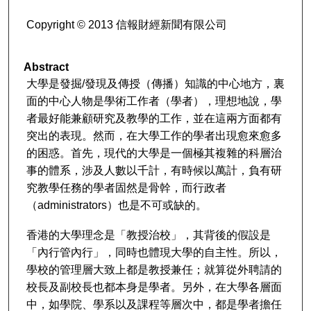
Copyright © 2013 信報財經新聞有限公司
Abstract
大學是發掘/發現及傳授（傳播）知識的中心地方，裏
面的中心人物是學術工作者（學者），理想地說，學
者最好能兼顧研究及教學的工作，並在這兩方面都有
突出的表現。然而，在大學工作的學者出現愈來愈多
的困惑。首先，現代的大學是一個極其複雜的科層治
事的體系，涉及人數以千計，有時候以萬計，負有研
究教學任務的學者固然是骨幹，而行政者
（administrators）也是不可或缺的。
香港的大學理念是「教授治校」，其背後的假設是
「內行管內行」，同時也體現大學的自主性。所以，
學校的管理層大致上都是教授兼任；就算從外聘請的
校長及副校長也都本身是學者。另外，在大學各層面
中，如學院、學系以及課程等層次中，都是學者擔任