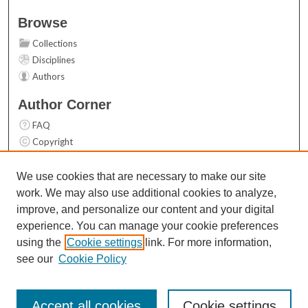
Browse
Collections
Disciplines
Authors
Author Corner
FAQ
Copyright
User Guide
Contact Us
We use cookies that are necessary to make our site
work. We may also use additional cookies to analyze,
Links
improve, and personalize our content and your digital
Top 10 Downloads (All time)
experience. You can manage your cookie preferences
Activity by year
using the
Cookie settings
link. For more information,
see our
Cookie Policy
Accept all cookies
Cookie settings