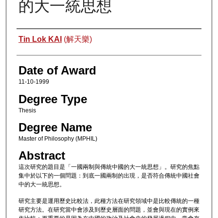
的大一統思想
Author
Tin Lok KAI
(解天樂)
Date of Award
11-10-1999
Degree Type
Thesis
Degree Name
Master of Philosophy (MPHIL)
Abstract
這次研究的題目是「一國兩制與傳統中國的大一統思想」。研究的焦點
集中於以下的一個問題：到底一國兩制的出現，是否符合傳統中國社會
中的大一統思想。
研究主要是運用歷史比較法，此種方法在研究領域中是比較傳統的一種
研究方法。在研究當中會涉及到歷史層面的問題，並會與現在的實例來