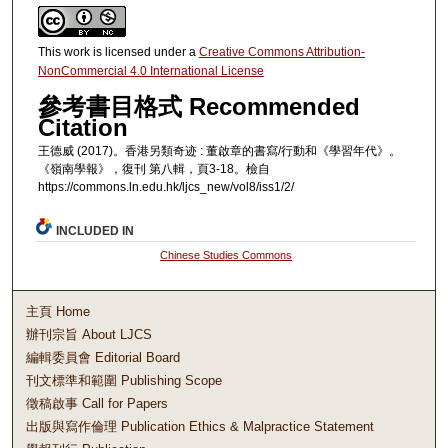
This work is licensed under a
Creative Commons Attribution-
NonCommercial 4.0 International License
參考書目格式 Recommended
Citation
王德威 (2017)。香港另類奇迹 : 董啟章的書寫/行動和《學習年代》。
《嶺南學報》，復刊 第八輯，頁3-18。檢自
https://commons.ln.edu.hk/ljcs_new/vol8/iss1/2/
INCLUDED IN
Chinese Studies Commons
主頁 Home
辦刊宗旨 About LJCS
編輯委員會 Editorial Board
刊文標準和範圍 Publishing Scope
徵稿啟事 Call for Papers
出版與寫作倫理 Publication Ethics & Malpractice Statement