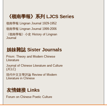
《嶺南學報》系列 LJCS Series
嶺南學報 Lingnan Journal 1929-1952
嶺南學報 Lingnan Journal 1999-2006
《嶺南學報》小史 History of Lingnan
Journal
姊妹雜誌 Sister Journals
Prism: Theory and Modern Chinese
Literature
Journal of Chinese Literature and Culture
(JCLC)
現代中文文學評論 Review of Modern
Literature in Chinese
友情鏈接 Links
Forum on Chinese Poetic Culture