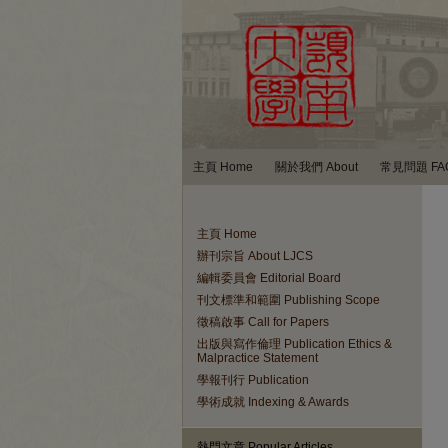
主頁 Home
關於我們 About
常見問題 FA
主頁 Home
辦刊宗旨 About LJCS
編輯委員會 Editorial Board
刊文標準和範圍 Publishing Scope
徵稿啟事 Call for Papers
出版與寫作倫理 Publication Ethics &
Malpractice Statement
學報刊行 Publication
學術成就 Indexing & Awards
熱門文章 Popular Articles