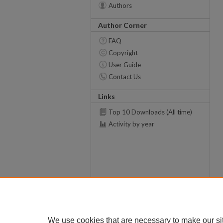
Authors
Author Corner
FAQ
Copyright
User Guide
Contact Us
Links
Top 10 Downloads (All time)
Activity by year
We use cookies that are necessary to make our si