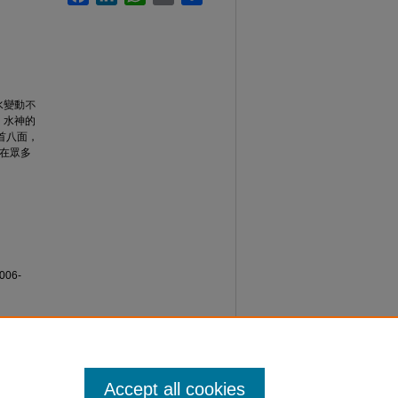
水變動不
。水神的
首八面，
在眾多
06-
Accept all cookies