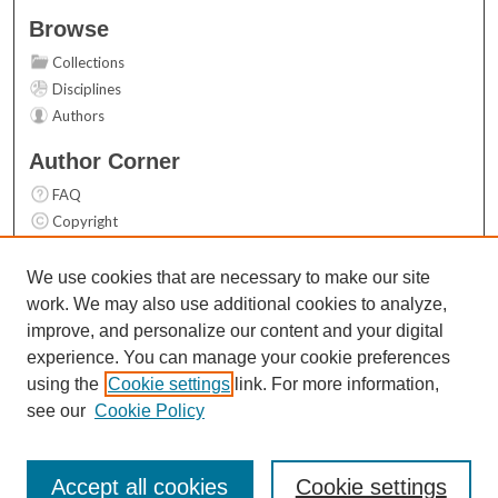
Browse
Collections
Disciplines
Authors
Author Corner
FAQ
Copyright
User Guide
Contact Us
We use cookies that are necessary to make our site
work. We may also use additional cookies to analyze,
Links
improve, and personalize our content and your digital
Top 10 Downloads (All time)
experience. You can manage your cookie preferences
Activity by year
using the
Cookie settings
link. For more information,
see our
Cookie Policy
Accept all cookies
Cookie settings