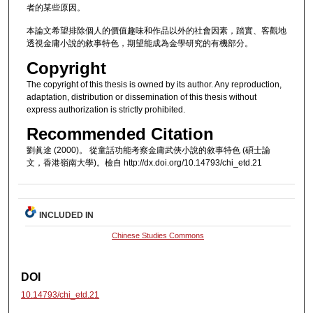
者的某些原因。
本論文希望排除個人的價值趣味和作品以外的社會因素，踏實、客觀地
透視金庸小說的敘事特色，期望能成為金學研究的有機部分。
Copyright
The copyright of this thesis is owned by its author. Any reproduction,
adaptation, distribution or dissemination of this thesis without
express authorization is strictly prohibited.
Recommended Citation
劉眞途 (2000)。 從童話功能考察金庸武俠小說的敘事特色 (碩士論
文，香港嶺南大學)。檢自 http://dx.doi.org/10.14793/chi_etd.21
INCLUDED IN
Chinese Studies Commons
DOI
10.14793/chi_etd.21