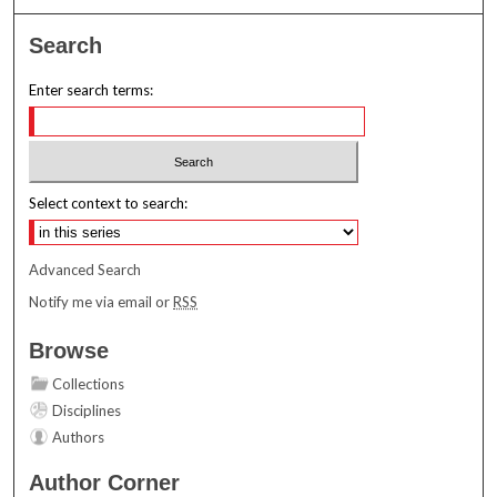
Search
Enter search terms:
Select context to search:
Advanced Search
Notify me via email or
RSS
Browse
Collections
Disciplines
Authors
Author Corner