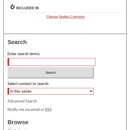
INCLUDED IN
Chinese Studies Commons
Search
Enter search terms:
Select context to search:
Advanced Search
Notify me via email or
RSS
Browse