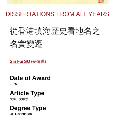
DISSERTATIONS FROM ALL YEARS
從香港填海歷史看地名之
名實變遷
Author
Sin Fai SO
(蘇倩暉)
Date of Award
2025
Article Type
文字、文獻學
Degree Type
UG Dissertation