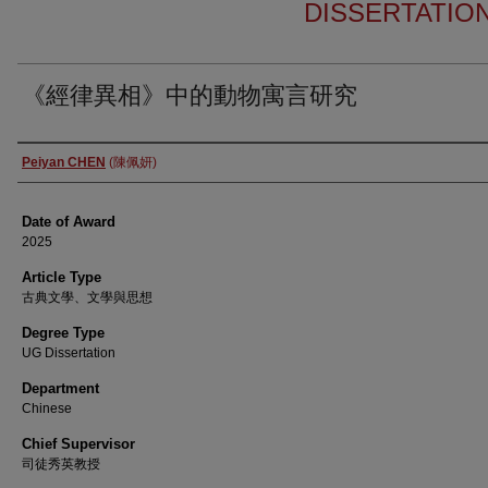
DISSERTATIO
《經律異相》中的動物寓言研究
Author
Peiyan CHEN
(陳佩妍)
Date of Award
2025
Article Type
古典文學、文學與思想
Degree Type
UG Dissertation
Department
Chinese
Chief Supervisor
司徒秀英教授