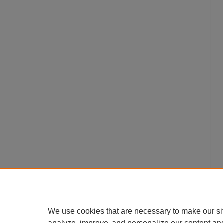
We use cookies that are necessary to make our si
analyze, improve, and personalize our content an