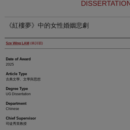
DISSERTATIO
《紅樓夢》中的女性婚姻悲劇
Author
Sze Wing LAM
(林詩穎)
Date of Award
2025
Article Type
古典文學、文學與思想
Degree Type
UG Dissertation
Department
Chinese
Chief Supervisor
司徒秀英教授