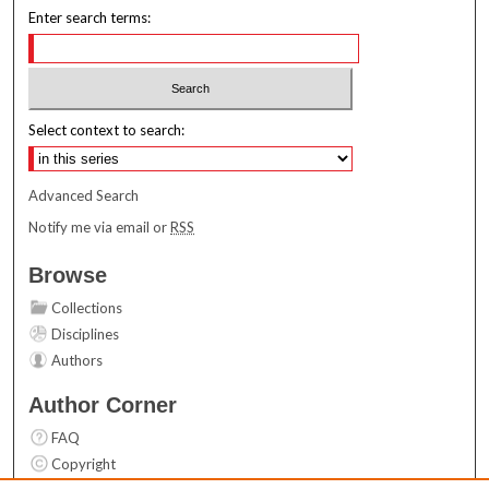
Enter search terms:
Select context to search:
Advanced Search
Notify me via email or
RSS
Browse
Collections
Disciplines
Authors
Author Corner
FAQ
Copyright