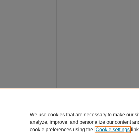
We use cookies that are necessary to make our si
analyze, improve, and personalize our content an
cookie preferences using the
Cookie settings
link