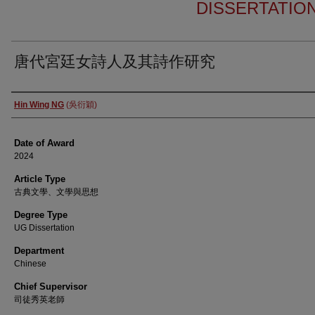
DISSERTATIO
唐代宮廷女詩人及其詩作研究
Author
Hin Wing NG
(吳衍穎)
Date of Award
2024
Article Type
古典文學、文學與思想
Degree Type
UG Dissertation
Department
Chinese
Chief Supervisor
司徒秀英老師