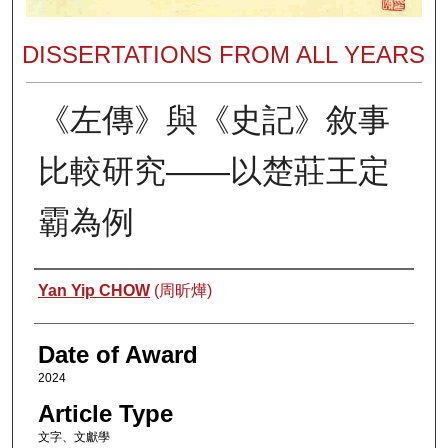
DISSERTATIONS FROM ALL YEARS
《左傳》與《史記》敘事
比較研究——以楚莊王定
霸為例
Author
Yan Yip CHOW
(周昕燁)
Date of Award
2024
Article Type
文字、文獻學