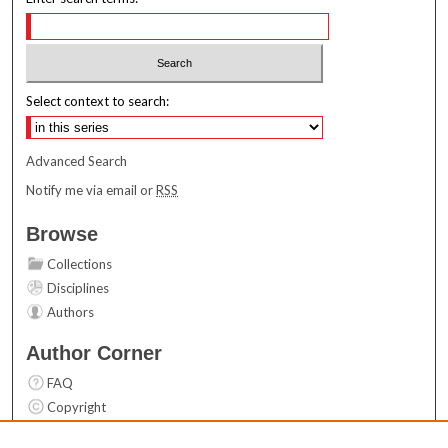
Select context to search:
Advanced Search
Notify me via email or
RSS
Browse
Collections
Disciplines
Authors
Author Corner
FAQ
Copyright
User Guide